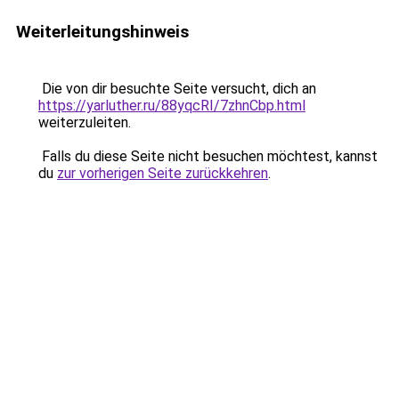
Weiterleitungshinweis
Die von dir besuchte Seite versucht, dich an
https://yarluther.ru/88yqcRI/7zhnCbp.html
weiterzuleiten.
Falls du diese Seite nicht besuchen möchtest, kannst
du
zur vorherigen Seite zurückkehren
.