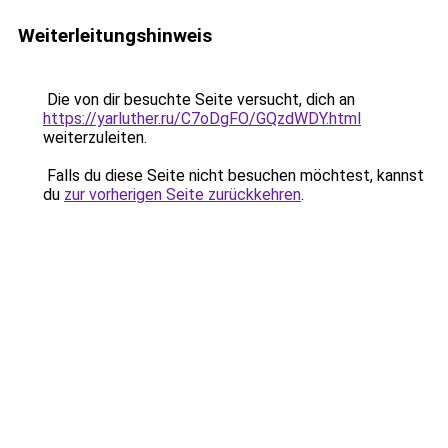
Weiterleitungshinweis
Die von dir besuchte Seite versucht, dich an
https://yarluther.ru/C7oDgFO/GQzdWDY.html
weiterzuleiten.
Falls du diese Seite nicht besuchen möchtest, kannst
du
zur vorherigen Seite zurückkehren
.