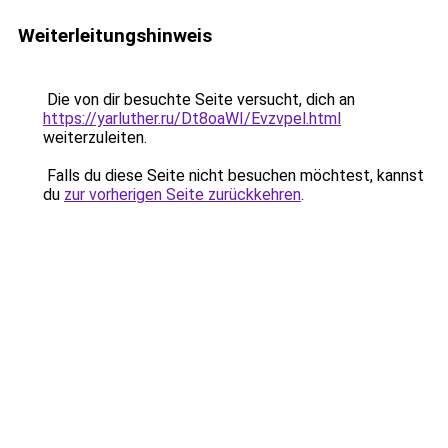
Weiterleitungshinweis
Die von dir besuchte Seite versucht, dich an
https://yarluther.ru/Dt8oaWI/Evzvpel.html
weiterzuleiten.
Falls du diese Seite nicht besuchen möchtest, kannst
du
zur vorherigen Seite zurückkehren
.