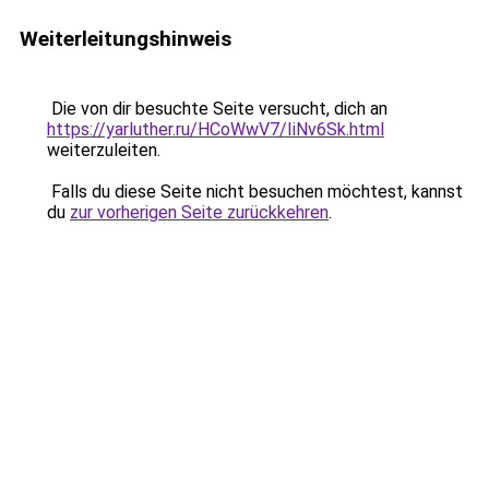
Weiterleitungshinweis
Die von dir besuchte Seite versucht, dich an
https://yarluther.ru/HCoWwV7/IiNv6Sk.html
weiterzuleiten.
Falls du diese Seite nicht besuchen möchtest, kannst
du
zur vorherigen Seite zurückkehren
.