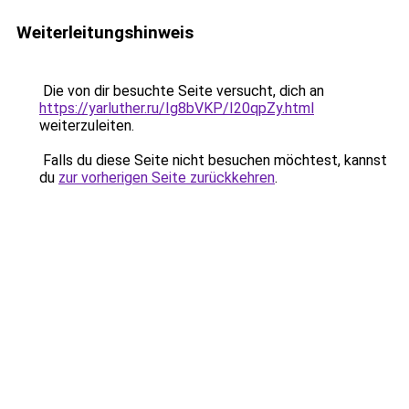
Weiterleitungshinweis
Die von dir besuchte Seite versucht, dich an
https://yarluther.ru/Ig8bVKP/I20qpZy.html
weiterzuleiten.
Falls du diese Seite nicht besuchen möchtest, kannst
du
zur vorherigen Seite zurückkehren
.